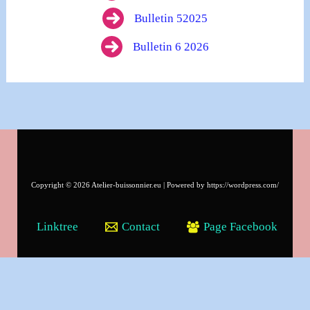
Bulletin 52025
Bulletin 6 2026
Copyright © 2026 Atelier-buissonnier.eu | Powered by https://wordpress.com/
Linktree
Contact
Page Facebook