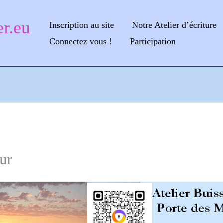
er.eu
Inscription au site
Notre Atelier d’écriture
Connectez vous !
Participation
ur