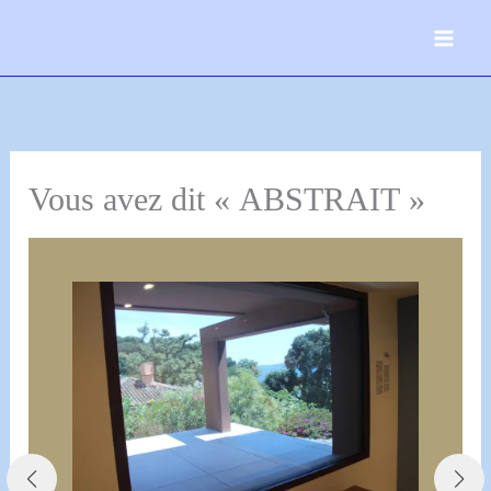
Aller
au
contenu
Vous avez dit « ABSTRAIT »