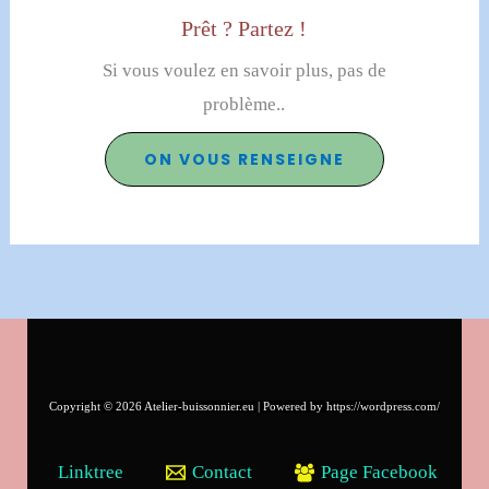
Prêt ? Partez !
Si vous voulez en savoir plus, pas de
problème..
ON VOUS RENSEIGNE
Copyright © 2026 Atelier-buissonnier.eu | Powered by https://wordpress.com/
Linktree
Contact
Page Facebook