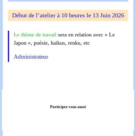
Début de l’atelier à 10 heures le 13 Juin 2026
Le thème de travail
sera en relation avec « Le
Japon », poésie, haïkus, renku, etc
Administrateur
Participez vous aussi