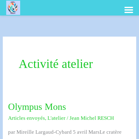
Aller
au
contenu
Activité atelier
Olympus Mons
Articles envoyés
,
L'atelier
/
Jean Michel RESCH
par Mireille Largaud-Cybard 5 avril MarsLe cratère